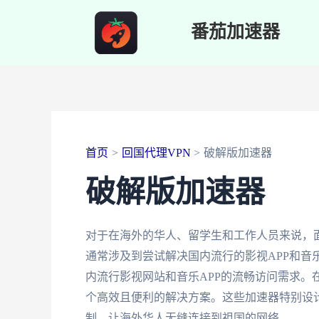
跳
番茄加速器
至
内
容
首页
回国代理VPN
破解版加速器
破解版加速器
对于在海外的华人、留学生和工作人员来说，
通常涉及到尝试解决国内流行的影视APP和音
内流行影视网站和音乐APP的流畅访问需求。
个高效且便利的解决方案。这些加速器特别设
制，让海外华人无缝连接到祖国的网络。