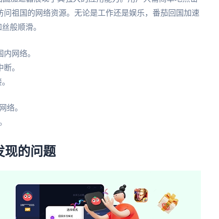
访问祖国的网络资源。无论是工作还是娱乐，番茄回国加速
如丝般顺滑。
国内网络。
中断。
接。
网络。
。
发现的问题