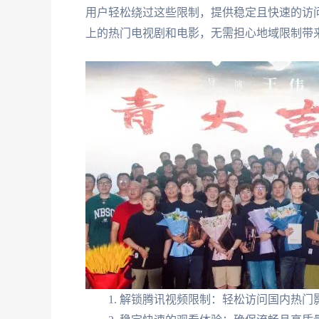
用户轻松绕过这些限制，提供稳定且快速的访
上的热门电视剧和电影，无需担心地域限制带
解锁腾讯视频限制：轻松访问国内热门