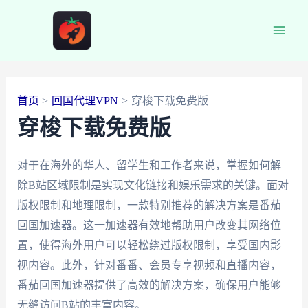
跳
至
Main
内
容
Men
首页
回国代理VPN
穿梭下载免费版
穿梭下载免费版
对于在海外的华人、留学生和工作者来说，掌握如何解
除B站区域限制是实现文化链接和娱乐需求的关键。面对
版权限制和地理限制，一款特别推荐的解决方案是番茄
回国加速器。这一加速器有效地帮助用户改变其网络位
置，使得海外用户可以轻松绕过版权限制，享受国内影
视内容。此外，针对番番、会员专享视频和直播内容，
番茄回国加速器提供了高效的解决方案，确保用户能够
无缝访问B站的丰富内容。