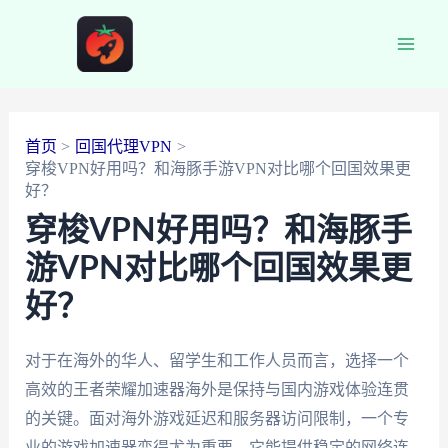
跳
至
Main
内
容
Men
首页
回国代理VPN
穿梭VPN好用吗？和海豚手游VPN对比哪个回国效果更
好？
穿梭VPN好用吗？和海豚手
游VPN对比哪个回国效果更
好？
对于在海外的华人、留学生和工作人员而言，选择一个
高效的王者荣耀加速器海外是保持与国内游戏体验连贯
的关键。面对海外游戏延迟和服务器访问限制，一个专
业的游戏加速器变得尤为重要。它能提供稳定的网络连