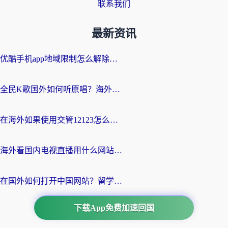
联系我们
最新资讯
优酷手机app地域限制怎么解除？海外党亲测有效的追剧方案
全民K歌国外如何听原唱？海外党亲测有效的回国加速器选择指南
在海外如果使用交管12123怎么处理？留学生亲测有效的回国加速方案
海外看国内电视直播用什么网站比较好？一篇解决你所有追剧难题的实用指南
在国外如何打开中国网站？留学生与海外华人的无缝访问指南
下载App免费加速回国