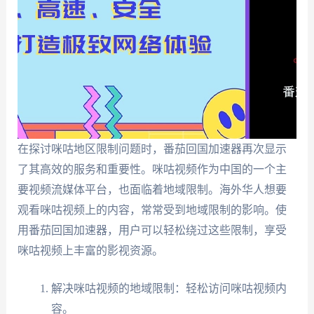
在探讨咪咕地区限制问题时，番茄回国加速器再次显示
了其高效的服务和重要性。咪咕视频作为中国的一个主
要视频流媒体平台，也面临着地域限制。海外华人想要
观看咪咕视频上的内容，常常受到地域限制的影响。使
用番茄回国加速器，用户可以轻松绕过这些限制，享受
咪咕视频上丰富的影视资源。
解决咪咕视频的地域限制：轻松访问咪咕视频内
容。