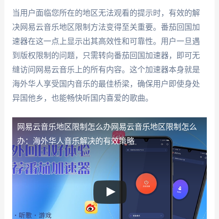
当用户面临您所在的地区无法观看的提示时，有效的解
决网易云音乐地区限制方法变得至关重要。番茄回国加
速器在这一点上显示出其高效性和可靠性。用户一旦遇
到版权限制的问题，只需转向番茄回国加速器，即可无
缝访问网易云音乐上的所有内容。这个加速器本身就是
海外华人享受国内音乐的最佳桥梁，确保用户即使身处
异国他乡，也能畅快听国内喜爱的歌曲。
网易云音乐地区限制怎么办
网易云音乐地区限制怎么
办：海外华人音乐解决的有效策略