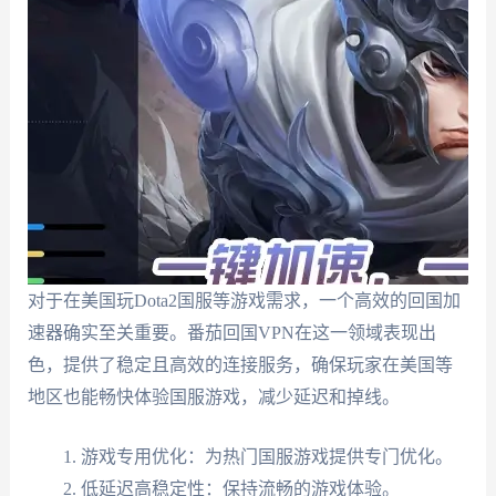
对于在美国玩Dota2国服等游戏需求，一个高效的回国加
速器确实至关重要。番茄回国VPN在这一领域表现出
色，提供了稳定且高效的连接服务，确保玩家在美国等
地区也能畅快体验国服游戏，减少延迟和掉线。
游戏专用优化：为热门国服游戏提供专门优化。
低延迟高稳定性：保持流畅的游戏体验。