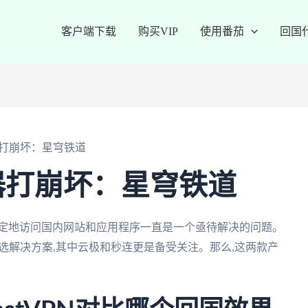
客户端下载
购买VIP
使用番茄
回国
打崩坏：星穹铁道
器打崩坏：星穹铁道
稳定地访问国内网站和应用程序一直是一个亟待解决的问题。
首选解决方案,其中云极和秒连更是备受关注。那么,这两款产