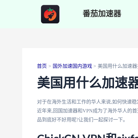
跳
番茄加速器
至
内
容
首页
国外加速国内游戏
美国用什么加速器
美国用什么加速
对于在海外生活和工作的华人来说,如何快速
近年来,回国加速器和VPN成为了海外华人的
品到底好不好用呢?让我们一起探讨一下。