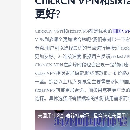
ChickCN VPN和s
更好?
ChickCN VPN和sixfastVPN都是优秀的
回国VP
VPN到底哪个更加适合您呢?我们来对比一下它们的
节点,用户可以选择最优的节点进行连接;而six
更加友好。2. 连接速度:根据用户反馈,sixf
ChickCN VPN在高峰时段也会出现一定的网
sixfastVPN相对更加稳定,断线率较低。4. 价格:
一些。综合以上几点,如果您主要需要访问中国
sixfastVPN可能更加合适。而如果您有更广泛
选择。具体选择还需根据您的实际使用需求而
美国用什么加速器打崩坏：星穹铁道
美国用