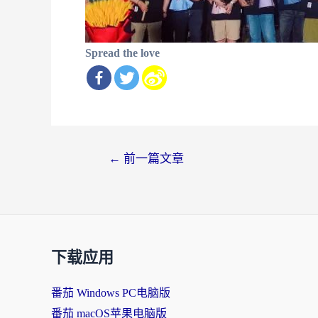
Spread the love
文
←
前一篇文章
章
导
航
下载应用
番茄 Windows PC电脑版
番茄 macOS苹果电脑版