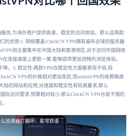
ixfastVPN对比哪个回国效果
N
服务,为海外用户提供高速、稳定的访问体验。那么这两款
优势:1. 网络覆盖:ChickCN VPN拥有遍布全球的服务器
fastVPN则主要集中在中国大陆和香港地区,对于访问中国网络
astVPN在连接速度上更胜一筹,能够提供更加流畅的浏览体验。
速下降。3. 稳定性:两款VPN在稳定性方面都表现不俗,但
ChickCN VPN的价格相对更加亲民,而sixfastVPN的收费略高
大陆的网站和应用,对速度和稳定性有较高要求,那么
的国际访问需求,预算相对较小,那么ChickCN VPN也是不错的
定。
什么加速器打崩坏：星穹铁道