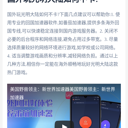
国外玩光明大陆如何不卡?下面几点建议可以帮助你:1. 使
用专业的回国加速器软件,如番茄加速器,提供多条海外回
国专线,可以快速稳定连接到国内游戏服务器。2. 关闭不
必要的后台程序和网络连接,避免占用过多带宽。3. 尽量
选择质量较好的网络环境进行游戏,如学校或公司网络。
4. 适当调整游戏画质和分辨率,减轻网络负担。通过以上
几种方法,相信你一定能在海外顺畅地玩好光明大陆这款
热门游戏。
美国野兽领主：新世界加速器
美国野兽领主：新世界
加速器