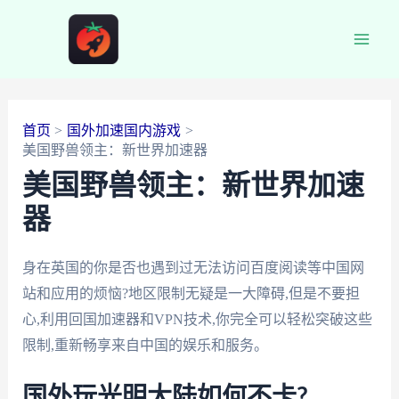
跳
至
Main
内
容
Men
首页
国外加速国内游戏
美国野兽领主：新世界加速器
美国野兽领主：新世界加速
器
身在英国的你是否也遇到过无法访问百度阅读等中国网
站和应用的烦恼?地区限制无疑是一大障碍,但是不要担
心,利用回国加速器和VPN技术,你完全可以轻松突破这些
限制,重新畅享来自中国的娱乐和服务。
国外玩光明大陆如何不卡?