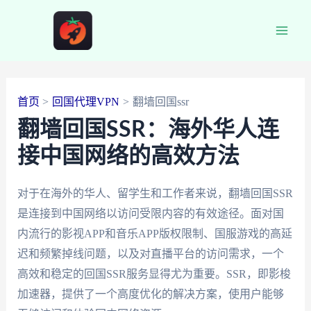
跳
至
Main
内
容
Men
首页
回国代理VPN
翻墙回国ssr
翻墙回国SSR：海外华人连
接中国网络的高效方法
对于在海外的华人、留学生和工作者来说，翻墙回国SSR
是连接到中国网络以访问受限内容的有效途径。面对国
内流行的影视APP和音乐APP版权限制、国服游戏的高延
迟和频繁掉线问题，以及对直播平台的访问需求，一个
高效和稳定的回国SSR服务显得尤为重要。SSR，即影梭
加速器，提供了一个高度优化的解决方案，使用户能够