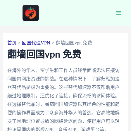
跳
至
Main
内
容
Men
首页
回国代理VPN
翻墙回国vpn 免费
翻墙回国vpn 免费
在海外的华人、留学生和工作人员经常面临无法直接访
问国内网络资源的挑战。在这种情况下，了解归雁加速
器替代品是极为重要的。这些替代加速器不仅帮助用户
绕过地理限制，还优化了连接，确保流畅的访问体验。
在选择替代品时，番茄回国加速器以其出色的性能和简
便的操作界面成为了众多海外华人的首选。它高效地解
决了因地理位置导致的网络延迟问题，使得用户可以轻
松访问国内的影视APP、音乐APP、游戏平台等。