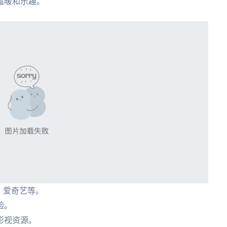
温暖和乐趣。
、爱奇艺等。
验。
影视资源。