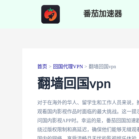
跳
番茄加速器
至
内
容
首页
回国代理VPN
翻墙回国vpn
翻墙回国vpn
对于在海外的华人、留学生和工作人员来说，
观看国内影视作品时面临的最大挑战。这一提
问国内影视APP时。幸运的是，番茄回国加速
绕过版权限制和高延迟，确保他们能够无缝观
国内的网络，享受流畅且无忧的影视娱乐体验