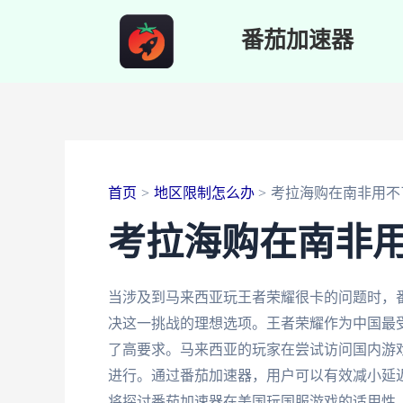
跳
番茄加速器
至
内
容
首页
地区限制怎么办
考拉海购在南非用不
考拉海购在南非
当涉及到马来西亚玩王者荣耀很卡的问题时，
决这一挑战的理想选项。王者荣耀作为中国最
了高要求。马来西亚的玩家在尝试访问国内游
进行。通过番茄加速器，用户可以有效减小延
将探讨番茄加速器在美国玩国服游戏的适用性