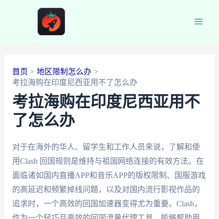
跳
至
Main
内
容
Men
首页
地区限制怎么办
考拉海购在印度尼西亚用不了怎么办
考拉海购在印度尼西亚用不
了怎么办
对于在海外的华人、留学生和工作人员来说，了解和使
用Clash 回国规则是维持与祖国网络连接的有效方法。在
面临诸如国内直播APP和音乐APP的版权限制、国服游戏
的高延迟和频繁掉线问题，以及对国内流行影视作品的
追求时，一个高效的回国加速器变得尤为重要。Clash，
作为一个轻巧且高效的回国流量代理工具，能够帮助用