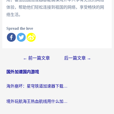
体验，帮助他们轻松连接到祖国的网络，享受畅快的网
络生活。
Spread the love
文
←
前一篇文章
后一篇文章
→
章
国外加速国内游戏
导
航
海外崩坏：星穹铁道加速器下载安装：一份给游子的终极网络指南
境外玩航海王热血航线用什么加速器？2026海外玩家实测最优方案（附欧洲问道堡垒前线加速技巧）