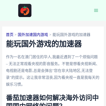
跳
至
Main
内
容
Men
首页
国外加速国内游戏
能玩国外游戏的加速器
能玩国外游戏的加速器
作为一名在澳门居住的华人,我最近遇到了一个烦恼问题
– 无法正常观看央视的影音服务。不管是想看央视新闻、
电视剧还是电影,总是会弹出"您在非大陆地区,无法登
录"的提示。这让我非常沮丧,因为看央视一直是我每天的
娱乐习惯。
番茄加速器如何解决海外访问中