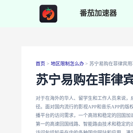
跳
番茄加速器
至
内
容
首页
地区限制怎么办
苏宁易购在菲律宾用
苏宁易购在菲律
对于在海外的华人、留学生和工作人员来说，
径。面对国内流行的影视APP和音乐APP的
播平台的访问需求，一个高效和稳定的回国加
第一的高速回国线路、智能路由技术和稳定的
访问包括知乎在内的各种国内网站和应用，满