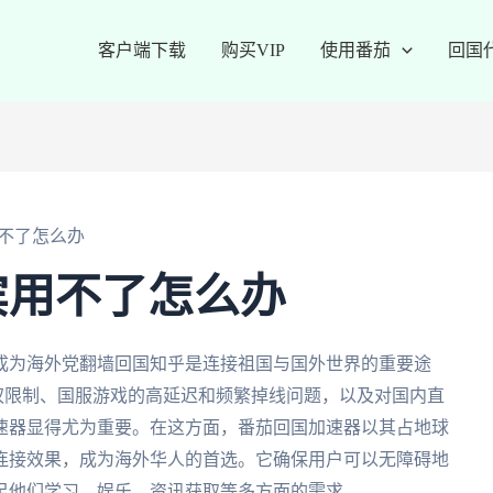
客户端下载
购买VIP
使用番茄
回国
不了怎么办
宾用不了怎么办
成为海外党翻墙回国知乎是连接祖国与国外世界的重要途
版权限制、国服游戏的高延迟和频繁掉线问题，以及对国内直
速器显得尤为重要。在这方面，番茄回国加速器以其占地球
连接效果，成为海外华人的首选。它确保用户可以无障碍地
足他们学习、娱乐、资讯获取等多方面的需求。