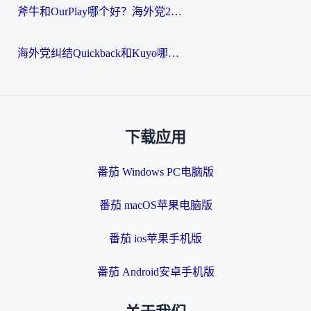
斧牛和OurPlay哪个好？海外党2026亲测：选对加速器，国内资源秒加载
海外党纠结Quickback和Kuyo哪个好？选对回国加速器才能无缝刷国内资源
下载应用
番茄 Windows PC电脑版
番茄 macOS苹果电脑版
番茄 ios苹果手机版
番茄 Android安卓手机版