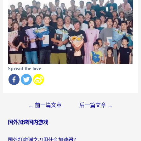
Spread the love
文
←
前一篇文章
后一篇文章
→
章
国外加速国内游戏
导
航
国外打魔渊之刃用什么加速器？2026海外玩家国服游戏加速全攻略（附闪耀暖暖&复苏的魔女避坑指南）