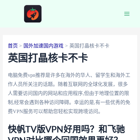
跳
至
Main
内
容
Men
首页
国外加速国内游戏
英国打晶核卡不卡
英国打晶核卡不卡
电脑免费vpn推荐是许多在海外的华人、留学生和海外工
作人员所关注的话题。随着互联网的全球化发展，很多
人需要访问国内的网站和应用程序,但由于地理位置的限
制,经常会遇到各种访问障碍。幸运的是,有一些优秀的免
费VPN服务可以帮助您轻松实现跨境访问。
快帆TV版VPN好用吗？和飞驰