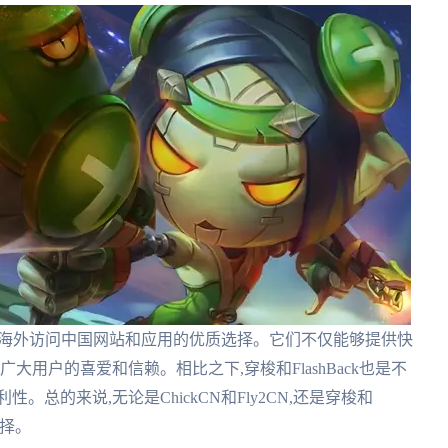
N确实是海外访问中国网站和应用的优质选择。它们不仅能够提供快
大用户的喜爱和信赖。相比之下,穿梭和FlashBack也是不
总的来说,无论是ChickCN和Fly2CN,还是穿梭和
选择。