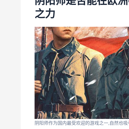
阴阳师是否能在欧洲
之力
阴阳师作为国内最受欢迎的游戏之一,自然也吸