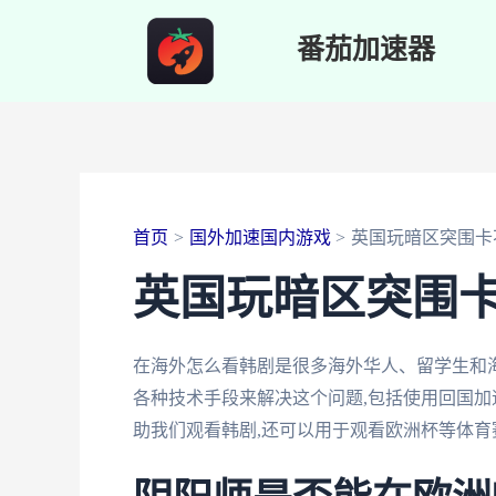
跳
番茄加速器
至
内
容
首页
国外加速国内游戏
英国玩暗区突围卡
英国玩暗区突围
在海外怎么看韩剧是很多海外华人、留学生和
各种技术手段来解决这个问题,包括使用回国加
助我们观看韩剧,还可以用于观看欧洲杯等体育