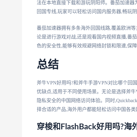
法在本地直接下载和游玩阴阳师。番茄加速器
回国专线,玩家可以轻松访问国内服务器,畅玩
番茄加速器拥有多条海外回国线路,覆盖欧洲等
论是进行游戏对战,还是观看国内视频直播,番
色的安全性,能够有效规避网络封锁和限速,保
总结
斧牛VPN好用吗?和斧牛手游VPN对比哪个回
优缺点,适用于不同使用场景。无论是选择斧牛V
隐私安全的中国网络访问体验。同时,Quickbac
择合适的产品,海外用户都能轻松访问中国各类
穿梭和FlashBack好用吗