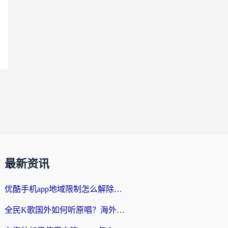
最新资讯
优酷手机app地域限制怎么解除？海外党亲测有效的追剧方案
全民K歌国外如何听原唱？海外党亲测有效的回国加速器选择指南