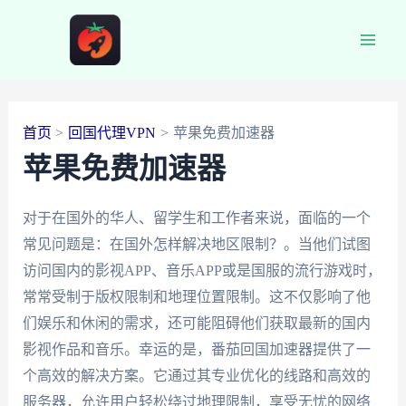
跳
至
Main
内
容
Men
首页
回国代理VPN
苹果免费加速器
苹果免费加速器
对于在国外的华人、留学生和工作者来说，面临的一个
常见问题是：在国外怎样解决地区限制？。当他们试图
访问国内的影视APP、音乐APP或是国服的流行游戏时，
常常受制于版权限制和地理位置限制。这不仅影响了他
们娱乐和休闲的需求，还可能阻碍他们获取最新的国内
影视作品和音乐。幸运的是，番茄回国加速器提供了一
个高效的解决方案。它通过其专业优化的线路和高效的
服务器，允许用户轻松绕过地理限制，享受无忧的网络