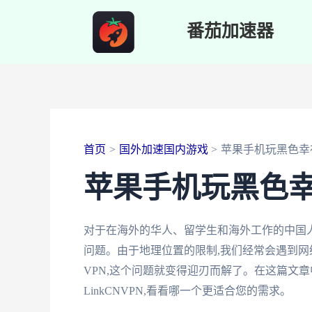
跳
番茄加速器
至
内
容
首页
国外加速国内游戏
苹果手机玩黑色幸
苹果手机玩黑色
对于在海外的华人、留学生和海外工作的中国
问题。由于地理位置的限制,我们经常会遇到网
VPN,这个问题就变得迎刃而解了。在这篇文章中
LinkCNVPN,看看哪一个更适合您的需求。