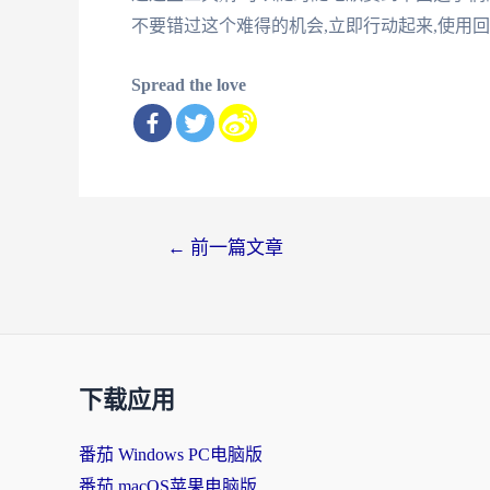
不要错过这个难得的机会,立即行动起来,使用回
Spread the love
文
←
前一篇文章
章
导
航
下载应用
番茄 Windows PC电脑版
番茄 macOS苹果电脑版