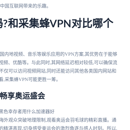
受中国互联网带来的乐趣。
吗?和采集蜂VPN对比哪个
中国内地视频、音乐等娱乐应用的VPN方案,其优势在于能够
视频、优酷等。与此同时,其网络延迟相对较低,可以确保流
,不仅可以访问视频网站,同时还能访问其他各类国内网站和
看,采集蜂VPN可能更胜一筹。
你畅享奥运盛会
助海外观众突破地理限制,观看奥运会羽毛球的精彩直播。通
的精湛表现,切身感受奥运会的激烈角逐与感人时刻。所以,