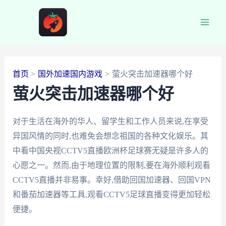
跳
至
Main
内
容
Men
首页
国外加速国内游戏
萤火突击加速器哪个好
萤火突击加速器哪个好
对于生活在海外的华人、留学生和工作人员来说,在享受
异国风情的同时,也难免会想念祖国的各种文化娱乐。其
中看中国央视CCTV5直播欧洲杯足球赛无疑是许多人的
心愿之一。然而,由于地理位置的限制,要在海外顺利观看
CCTV5直播并非易事。幸好,借助回国加速器、回国VPN
和番茄加速器等工具,观看CCTV5足球直播变得更加轻松
便捷。