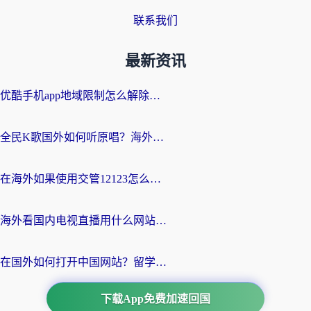
联系我们
最新资讯
优酷手机app地域限制怎么解除？海外党亲测有效的追剧方案
全民K歌国外如何听原唱？海外党亲测有效的回国加速器选择指南
在海外如果使用交管12123怎么处理？留学生亲测有效的回国加速方案
海外看国内电视直播用什么网站比较好？一篇解决你所有追剧难题的实用指南
在国外如何打开中国网站？留学生与海外华人的无缝访问指南
下载App免费加速回国