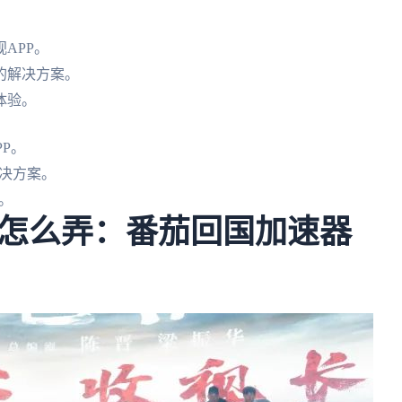
APP。
的解决方案。
体验。
P。
决方案。
。
怎么弄：番茄回国加速器