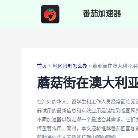
跳
番茄加速器
至
内
容
首页
地区限制怎么办
蘑菇街在澳大利亚用
蘑菇街在澳大利
在海外的华人、留学生和工作人员经常面临无
器试用的最新信息和有效应用是链接到祖国网
不同加速器以确定哪一个最适合其需求。它们
挥重要作用。同时，本文还将推荐番茄回国加
帮助海外华人无缝连接到中国的网络。