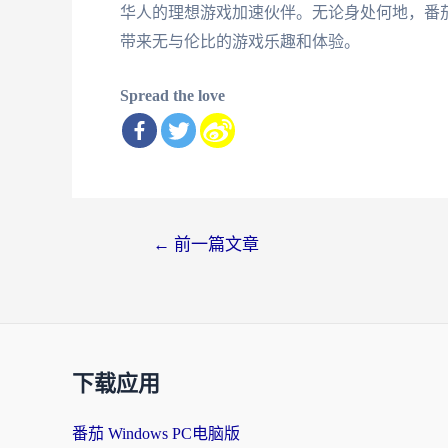
华人的理想游戏加速伙伴。无论身处何地，番
带来无与伦比的游戏乐趣和体验。
Spread the love
文
←
前一篇文章
章
导
航
下载应用
番茄 Windows PC电脑版