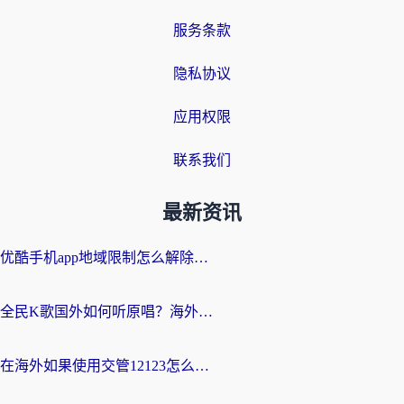
服务条款
隐私协议
应用权限
联系我们
最新资讯
优酷手机app地域限制怎么解除？海外党亲测有效的追剧方案
全民K歌国外如何听原唱？海外党亲测有效的回国加速器选择指南
在海外如果使用交管12123怎么处理？留学生亲测有效的回国加速方案