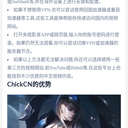
或Surfshark等,并在海外设备上进行安装和配置。
如果不想使用VPN,也可以尝试使用回国加速器或番茄
加速器等工具,这些工具能够帮助你快速访问国内的视频
网站。
打开央视影音APP或网页版,输入你的账号密码进行登
录。如果仍然无法观看,你可以尝试切换VPN或加速器的
服务器节点。
如果以上方法都无法解决问题,你还可以选择使用一些
第三方的视频网站,如YouTube或Bilibili等,在这些平台上也
能找到不少优质的中文视频内容。
ChickCN的优势