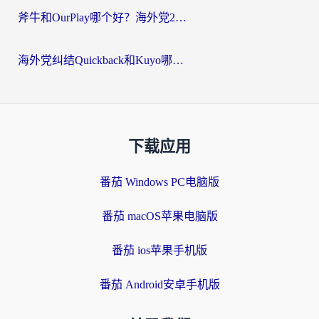
斧牛和OurPlay哪个好？海外党2026亲测：选对加速器，国内资源秒加载
海外党纠结Quickback和Kuyo哪个好？选对回国加速器才能无缝刷国内资源
下载应用
番茄 Windows PC电脑版
番茄 macOS苹果电脑版
番茄 ios苹果手机版
番茄 Android安卓手机版