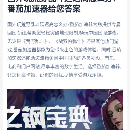
番茄加速器给您答案
国外玩荒野乱斗延迟高怎么办?番茄加速器为您提供专属
回国专线,帮助您轻松突破地理限制,畅玩中国国服游戏。
无论是《荒野乱斗》、《战双帕弥什》还是其他热门游
戏,番茄加速器都能为您带来出色的游戏体验。同时,番茄
加速器还能助您流畅访问中国国内的各类视频、音乐、
电商和门户网站,尽享丰富的数字生活。选择番茄加速器,
让您远离卡顿、延迟的困扰,尽情享受游戏乐趣。