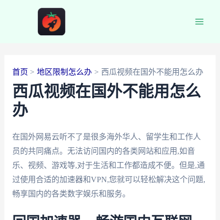
跳
至
Main
内
容
Men
首页
地区限制怎么办
西瓜视频在国外不能用怎么办
西瓜视频在国外不能用怎么
办
在国外网易云听不了是很多海外华人、留学生和工作人
员的共同痛点。无法访问国内的各类网站和应用,如音
乐、视频、游戏等,对于生活和工作都造成不便。但是,通
过使用合适的加速器和VPN,您就可以轻松解决这个问题,
畅享国内的各类数字娱乐和服务。