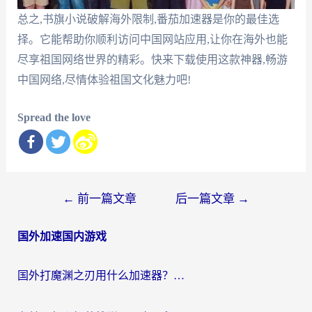
总之,书旗小说破解海外限制,番茄加速器是你的最佳选
择。它能帮助你顺利访问中国网站应用,让你在海外也能
尽享祖国网络世界的精彩。快来下载使用这款神器,畅游
中国网络,尽情体验祖国文化魅力吧!
Spread the love
文
←
前一篇文章
后一篇文章
→
章
国外加速国内游戏
导
航
国外打魔渊之刃用什么加速器？2026海外玩家国服游戏加速全攻略（附闪耀暖暖&复苏的魔女避坑指南）