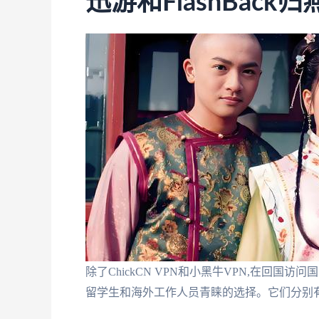
迅游和FlashBack
除了ChickCN VPN和小黑牛VPN,在回国访
留学生和海外工作人员青睐的选择。它们分别有