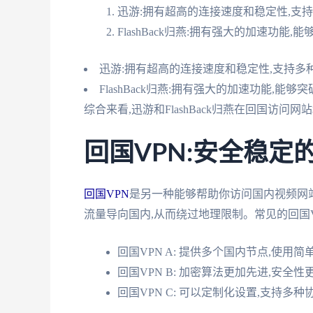
迅游:拥有超高的连接速度和稳定性,支
FlashBack归燕:拥有强大的加速功
迅游:拥有超高的连接速度和稳定性,支持多
FlashBack归燕:拥有强大的加速功能,
综合来看,迅游和FlashBack归燕在回国访
回国VPN:安全稳定
回国VPN
是另一种能够帮助你访问国内视频网
流量导向国内,从而绕过地理限制。常见的回国V
回国VPN A: 提供多个国内节点,使用简
回国VPN B: 加密算法更加先进,安全
回国VPN C: 可以定制化设置,支持多