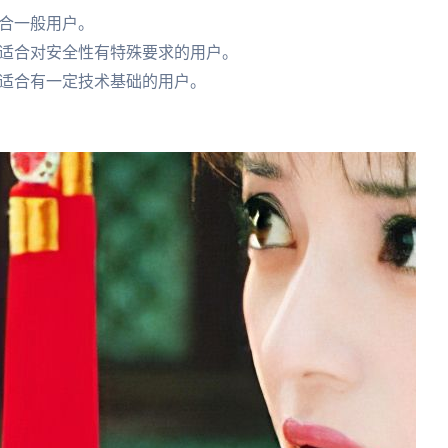
,适合一般用户。
更高,适合对安全性有特殊要求的用户。
议,适合有一定技术基础的用户。