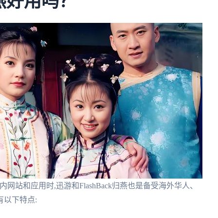
归燕好用吗？
问国内网站和应用时,迅游和FlashBack归燕也是备受海外华人、
以下特点: