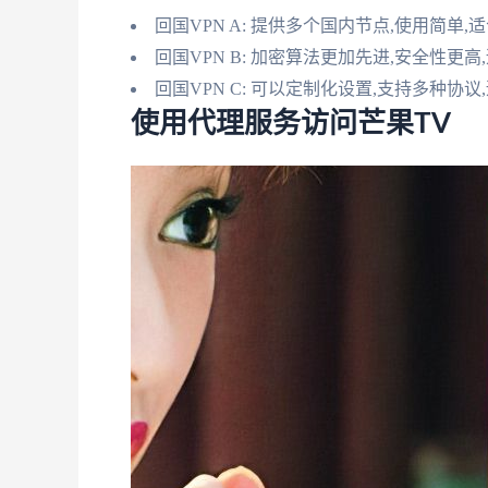
回国VPN A: 提供多个国内节点,使用简单
回国VPN B: 加密算法更加先进,安全性
回国VPN C: 可以定制化设置,支持多种协
使用代理服务访问芒果TV