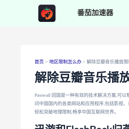
跳
番茄加速器
至
内
容
首页
地区限制怎么办
解除豆瓣音乐播放限
解除豆瓣音乐播
Passwall 回国是一种有效的技术解决方案
问中国国内的各类网站和应用程序,包括影视、音乐
轻松突破地理限制,畅享中国互联网世界。