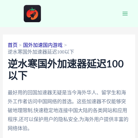
跳
至
Main
内
容
Men
首页
国外加速国内游戏
逆水寒国外加速器延迟100以下
逆水寒国外加速器延迟100
以下
最好用的回国加速器无疑是当今海外华人、留学生和海
外工作者访问中国网络的首选。这些加速器不仅能够突
破地理限制,快速稳定地连接中国大陆的各类网站和应用
程序,还可以保护用户的隐私安全,为海外用户提供丰富的
网络体验。