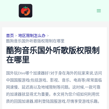
跳
至
Main
内
容
Men
首页
地区限制怎么办
酷狗音乐国外听歌版权限制在哪里
酷狗音乐国外听歌版权限制
在哪里
国外玩Dive哪个加速器好?对于身在海外的玩家来说,访问
中国国服游戏(包括游戏、影视、音乐、电商等)常常面临
网速慢、延迟高以及地域限制等问题。这时候,一款可靠
的加速器就显得尤为重要。本文将为您介绍如何利用优
质的回国加速器,顺利登陆国服游戏,尽情享受游戏乐趣。