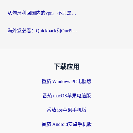
从匈牙利回国内的vpn，不只是为了刷剧那么简单
海外党必看：Quickback和OurPlay好用吗？3分钟选对回国加速器，无缝刷剧玩游戏
下载应用
番茄 Windows PC电脑版
番茄 macOS苹果电脑版
番茄 ios苹果手机版
番茄 Android安卓手机版