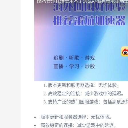
酷狗音乐在瑞士用不了怎么办
酷狗音乐在瑞
版本更新和服务器选择：无忧体验。
高效稳定的连接：减少游戏中的延迟。
支持广泛的热门国服游戏：包括高危原
版本更新和服务器选择：无忧体验。
高效稳定的连接：减少游戏中的延迟。