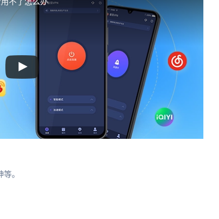
士用不了怎么办
神等。