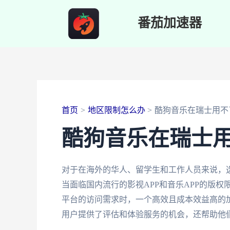
跳
番茄加速器
至
内
容
首页
地区限制怎么办
酷狗音乐在瑞士用不
酷狗音乐在瑞士
对于在海外的华人、留学生和工作人员来说，
当面临国内流行的影视APP和音乐APP的版
平台的访问需求时，一个高效且成本效益高的
用户提供了评估和体验服务的机会，还帮助他