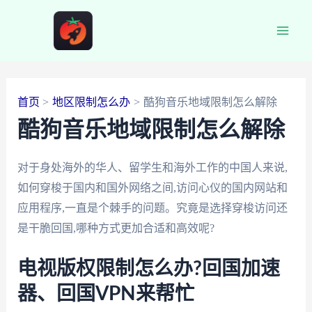
跳
至
Main
内
容
Men
首页
地区限制怎么办
酷狗音乐地域限制怎么解除
酷狗音乐地域限制怎么解除
对于身处海外的华人、留学生和海外工作的中国人来说,
如何穿梭于国内和国外网络之间,访问心仪的国内网站和
应用程序,一直是个棘手的问题。究竟是选择穿梭访问还
是干脆回国,哪种方式更加合适和高效呢?
电视版权限制怎么办?回国加速
器、回国VPN来帮忙