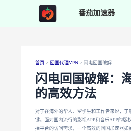
跳
番茄加速器
至
内
容
首页
回国代理VPN
闪电回国破解
闪电回国破解：
的高效方法
对于在海外的华人、留学生和工作者来说，了
键。面对国内流行的影视APP和音乐APP的
播平台的访问需求，一个高效的回国加速器如