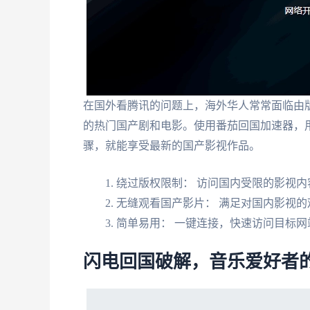
在国外看腾讯的问题上，海外华人常常面临由
的热门国产剧和电影。使用番茄回国加速器，
骤，就能享受最新的国产影视作品。
绕过版权限制： 访问国内受限的影视内
无缝观看国产影片： 满足对国内影视的
简单易用： 一键连接，快速访问目标网
闪电回国破解，音乐爱好者