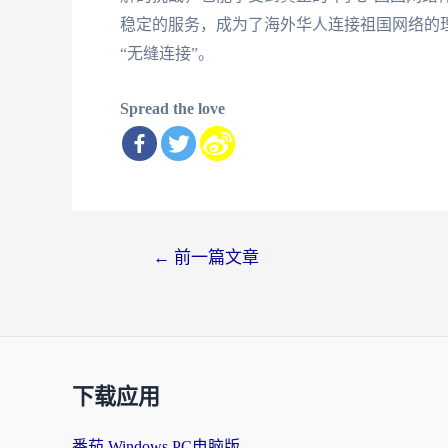
稳定的服务，成为了海外华人连接祖国网络的
“无缝连接”。
Spread the love
文
←
前一篇文章
章
导
航
下载应用
番茄 Windows PC电脑版