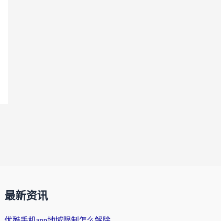
最新资讯
优酷手机app地域限制怎么解除？海外党亲测有效的追剧方案