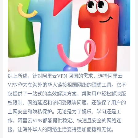
综上所述，针对阿里云VPN 回国的需求，选择阿里云
VPN作为在海外的华人链接祖国网络的理想工具。它不
仅提供了一站式的高效解决方案，帮助用户轻松解决版
权限制、网络延迟和访问受限等问题，还确保了用户的
上网安全和隐私保护。无论是为了娱乐、学习还是工
作，阿里云VPN都能提供稳定、快速且安全的网络连
接，让海外华人的网络生活变得更加便捷和无忧。