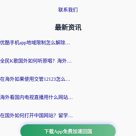
联系我们
最新资讯
优酷手机app地域限制怎么解除？海外党亲测有效的追剧方案
全民K歌国外如何听原唱？海外党亲测有效的回国加速器选择指南
在海外如果使用交管12123怎么处理？留学生亲测有效的回国加速方案
海外看国内电视直播用什么网站比较好？一篇解决你所有追剧难题的实用指南
在国外如何打开中国网站？留学生与海外华人的无缝访问指南
下载App免费加速回国