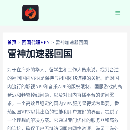
跳
至
Main
内
容
Men
首页
回国代理VPN
雷神加速器回国
雷神加速器回国
对于在海外的华人、留学生和工作人员来说，找到合适
的翻回国内VPN是保持与祖国网络连接的关键。面对国
内流行的影视APP和音乐APP的版权限制、国服游戏的高
延迟和频繁掉线问题，以及对国内直播平台的访问需
求，一个高效且稳定的国内VPN服务显得尤为重要。番
茄回国VPN以其出色的性能和用户友好的界面，提供了
一个理想的解决方案。它通过专门优化的服务器和高效
的连接，确保用户无缝访问国内网络资源，满足了海外