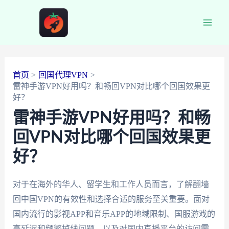
跳
至
Main
内
容
Men
首页
回国代理VPN
雷神手游VPN好用吗？和畅回VPN对比哪个回国效果更
好？
雷神手游VPN好用吗？和畅
回VPN对比哪个回国效果更
好？
对于在海外的华人、留学生和工作人员而言，了解翻墙
回中国VPN的有效性和选择合适的服务至关重要。面对
国内流行的影视APP和音乐APP的地域限制、国服游戏的
高延迟和频繁掉线问题，以及对国内直播平台的访问需