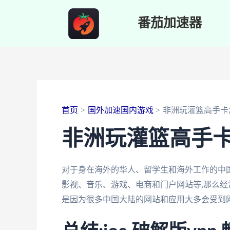
跳
番茄加速器
至
内
容
首页
国外加速国内游戏
非洲玩灌篮高手卡
非洲玩灌篮高手
对于身在海外的华人、留学生和海外工作的中国
影视、音乐、游戏、电商和门户网站等,那么经
是因为很多中国大陆的网站和应用大多会受到网