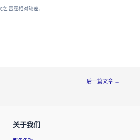
次之,雷霆相对较差。
后一篇文章
→
关于我们