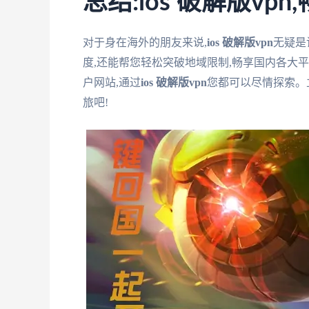
总结:ios 破解版vp
对于身在海外的朋友来说,
ios 破解版vpn
无疑是
度,还能帮您轻松突破地域限制,畅享国内各大
户网站,通过
ios 破解版vpn
您都可以尽情探索。
旅吧!