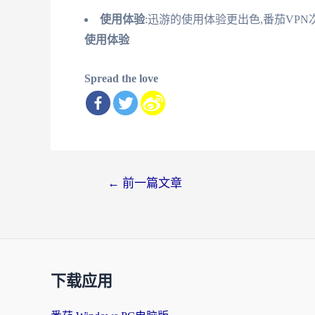
使用体验
:迅游的使用体验更出色,番茄VPN
使用体验
Spread the love
文
←
前一篇文章
章
导
航
下载应用