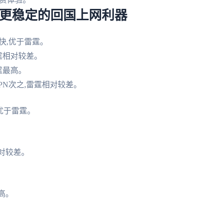
快更稳定的回国上网利器
快,优于雷霆。
雷霆相对较差。
霆最高。
PN次之,雷霆相对较差。
优于雷霆。
相对较差。
高。