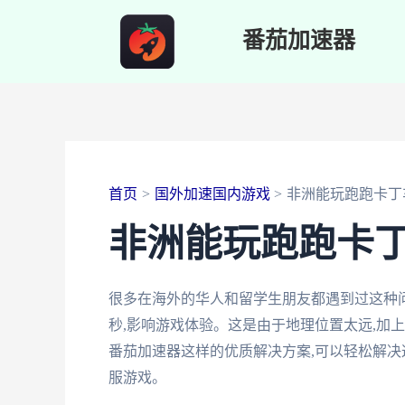
跳
番茄加速器
至
内
容
首页
国外加速国内游戏
非洲能玩跑跑卡丁
非洲能玩跑跑卡
很多在海外的华人和留学生朋友都遇到过这种问题
秒,影响游戏体验。这是由于地理位置太远,加
番茄加速器这样的优质解决方案,可以轻松解决
服游戏。