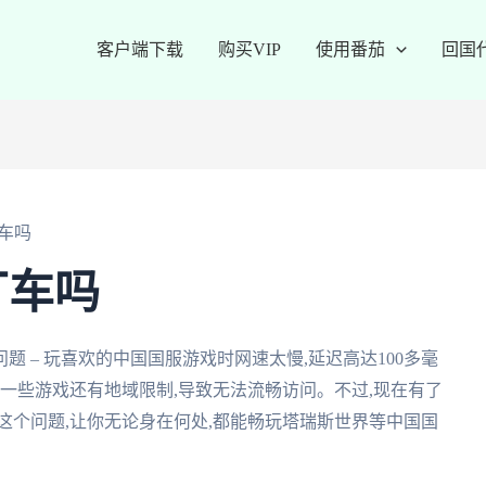
客户端下载
购买VIP
使用番茄
回国
车吗
丁车吗
 – 玩喜欢的中国国服游戏时网速太慢,延迟高达100多毫
上一些游戏还有地域限制,导致无法流畅访问。不过,现在有了
这个问题,让你无论身在何处,都能畅玩塔瑞斯世界等中国国