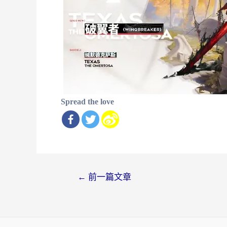
Spread the love
文
←
前一篇文章
章
导
航