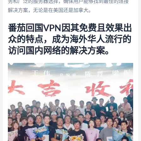
务和广泛的服务器选择，确保用户能够找到最佳的连接
解决方案，无论是在美国还是加拿大。
番茄回国VPN因其免费且效果出
众的特点，成为海外华人流行的
访问国内网络的解决方案。