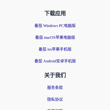
下载应用
番茄 Windows PC电脑版
番茄 macOS苹果电脑版
番茄 ios苹果手机版
番茄 Android安卓手机版
关于我们
服务条款
隐私协议