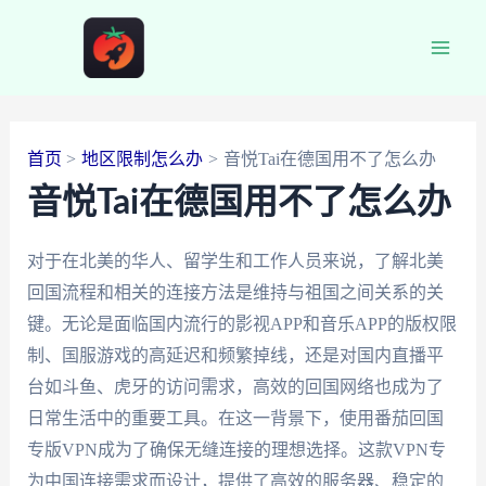
跳
至
Main
内
容
Men
首页
地区限制怎么办
音悦Tai在德国用不了怎么办
音悦Tai在德国用不了怎么办
对于在北美的华人、留学生和工作人员来说，了解北美
回国流程和相关的连接方法是维持与祖国之间关系的关
键。无论是面临国内流行的影视APP和音乐APP的版权限
制、国服游戏的高延迟和频繁掉线，还是对国内直播平
台如斗鱼、虎牙的访问需求，高效的回国网络也成为了
日常生活中的重要工具。在这一背景下，使用番茄回国
专版VPN成为了确保无缝连接的理想选择。这款VPN专
为中国连接需求而设计，提供了高效的服务器、稳定的