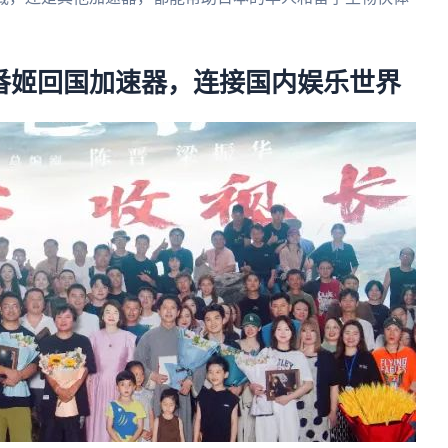
。
 番姬回国加速器，连接国内娱乐世界