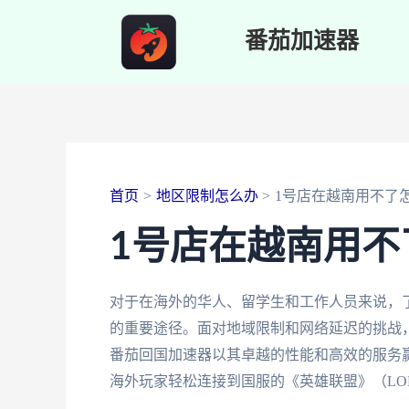
跳
番茄加速器
至
内
容
首页
地区限制怎么办
1号店在越南用不了
1号店在越南用不
对于在海外的华人、留学生和工作人员来说，
的重要途径。面对地域限制和网络延迟的挑战
番茄回国加速器以其卓越的性能和高效的服务
海外玩家轻松连接到国服的《英雄联盟》（LO