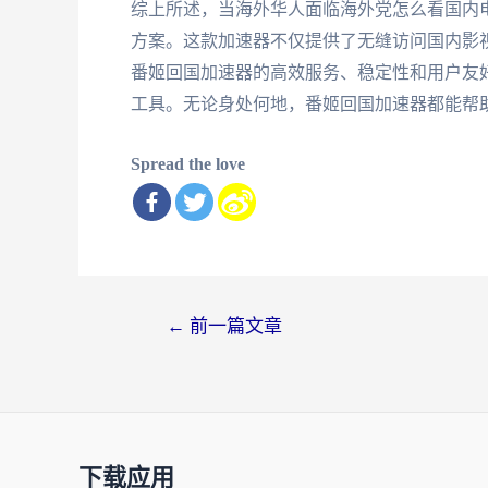
综上所述，当海外华人面临海外党怎么看国内
方案。这款加速器不仅提供了无缝访问国内影
番姬回国加速器的高效服务、稳定性和用户友
工具。无论身处何地，番姬回国加速器都能帮
Spread the love
文
←
前一篇文章
章
导
航
下载应用