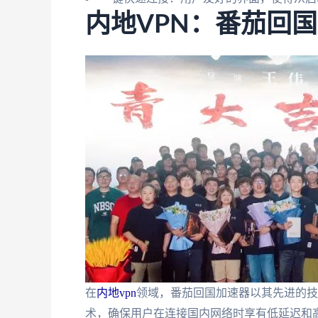
内地VPN：番茄回
在
内地vpn
领域，番茄回国加速器以其先进的技
术，确保用户在连接国内网络时享有低延迟和高