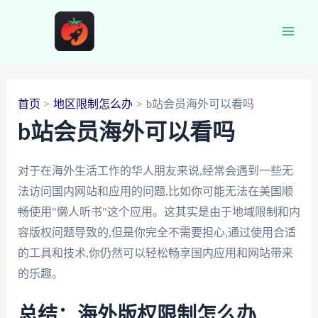
跳
至
Main
内
容
Men
首页
地区限制怎么办
b站会员海外可以看吗
b站会员海外可以看吗
对于在海外生活工作的华人朋友来说,经常会遇到一些无
法访问国内网站和应用的问题,比如你可能无法在美国顺
畅使用"懒人听书"这个应用。这其实是由于地域限制和内
容版权问题导致的,但是你完全不需要担心,通过使用合适
的工具和技术,你仍然可以轻松畅享国内应用和网站带来
的乐趣。
总结：海外版权限制怎么办