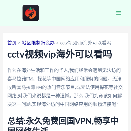
跳
至
Main
内
容
Men
首页
地区限制怎么办
cctv视频vip海外可以看吗
cctv视频vip海外可以看吗
作为在海外生活和工作的华人,我们经常会遇到无法访问
喜马拉雅FM、探花等中国网络应用和服务的问题。无法
收听喜马拉雅FM的热门音乐节目,或无法使用探花等社交
网络,对我们来说都是一种遗憾。那么,我们究竟该如何解
决这一问题,实现海外访问中国网络应用的顺畅连接呢?
总结:永久免费回国VPN,畅享中