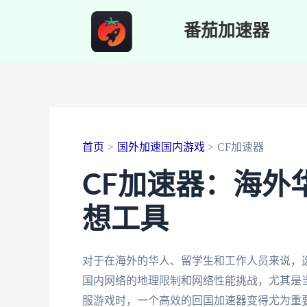
跳
番茄加速器
至
内
容
首页
国外加速国内游戏
CF加速器
CF加速器：海外
想工具
对于在海外的华人、留学生和工作人员来说，
国内网络的地理限制和网络性能挑战，尤其是当
服游戏时，一个高效的回国加速器变得尤为重