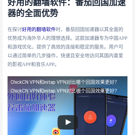
好用的翻墙软件：番茄回国加速
器的全面优势
在探讨
好用的翻墙软件
时，番茄回国加速器以其全面的
优势成为海外华人的理想选择。这款加速器专为中国APP
和游戏优化，提供了高效的连接和稳定的服务。用户可
以通过简单的几步操作，快速且安全地访问其国内喜爱
的影视APP和音乐APP。
ChickCN VPN和initap VPN对比哪个回国效果更好？
ChickCN VPN和initap VPN对比哪个回国效果更好？