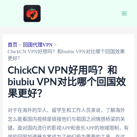
跳
至
Main
内
容
Men
首页
回国代理VPN
ChickCN VPN好用吗？和biubiu VPN对比哪个回国效果
更好？
ChickCN VPN好用吗？和
biubiu VPN对比哪个回国效
果更好？
对于在海外的华人、留学生和工作人员来说，了解海外
怎么能看国内视频是链接他们与祖国之间情感桥梁的关
键。面对国内流行的影视APP和音乐APP的地域限制，有
效的回国加速器方案成为了他们极为重要的工具。在这