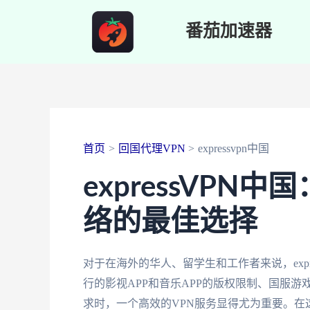
跳
番茄加速器
至
内
容
首页
回国代理VPN
expressvpn中国
expressVP
络的最佳选择
对于在海外的华人、留学生和工作者来说，exp
行的影视APP和音乐APP的版权限制、国服
求时，一个高效的VPN服务显得尤为重要。在这方