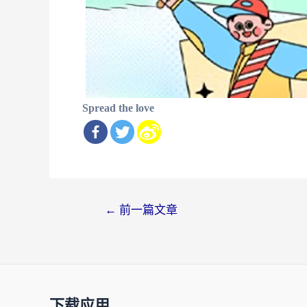
Spread the love
文
←
前一篇文章
章
导
航
下载应用