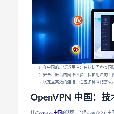
在中国的广泛适用性：有效访问各类国
安全、匿名的网络体验：保护用户的上
稳定且高效的连接：适应多种网络需求
OpenVPN 中国：
针对
openvpn 中国
的话题，了解OpenVPN