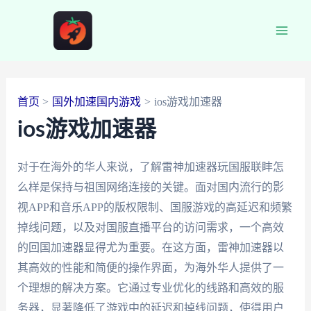
跳
至
Main
内
容
Men
首页
国外加速国内游戏
ios游戏加速器
ios游戏加速器
对于在海外的华人来说，了解雷神加速器玩国服联盽怎
么样是保持与祖国网络连接的关键。面对国内流行的影
视APP和音乐APP的版权限制、国服游戏的高延迟和频繁
掉线问题，以及对国服直播平台的访问需求，一个高效
的回国加速器显得尤为重要。在这方面，雷神加速器以
其高效的性能和简便的操作界面，为海外华人提供了一
个理想的解决方案。它通过专业优化的线路和高效的服
务器，显著降低了游戏中的延迟和掉线问题，使得用户