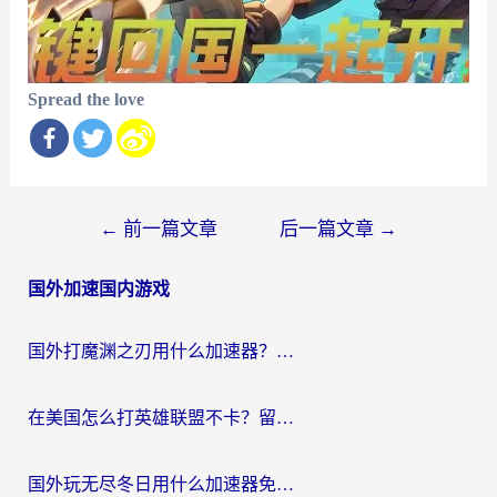
Spread the love
文
←
前一篇文章
后一篇文章
→
章
国外加速国内游戏
导
航
国外打魔渊之刃用什么加速器？2026海外玩家国服游戏加速全攻略（附闪耀暖暖&复苏的魔女避坑指南）
在美国怎么打英雄联盟不卡？留学生亲测的国服游戏加速全攻略
国外玩无尽冬日用什么加速器免费？海外党国服游戏加速避坑指南