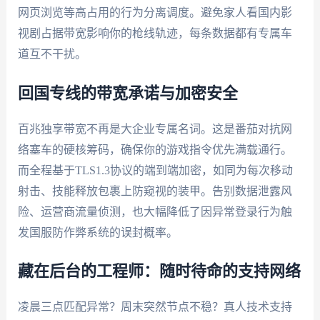
网页浏览等高占用的行为分离调度。避免家人看国内影
视剧占据带宽影响你的枪线轨迹，每条数据都有专属车
道互不干扰。
回国专线的带宽承诺与加密安全
百兆独享带宽不再是大企业专属名词。这是番茄对抗网
络塞车的硬核筹码，确保你的游戏指令优先满载通行。
而全程基于TLS1.3协议的端到端加密，如同为每次移动
射击、技能释放包裹上防窥视的装甲。告别数据泄露风
险、运营商流量侦测，也大幅降低了因异常登录行为触
发国服防作弊系统的误封概率。
藏在后台的工程师：随时待命的支持网络
凌晨三点匹配异常？周末突然节点不稳？真人技术支持