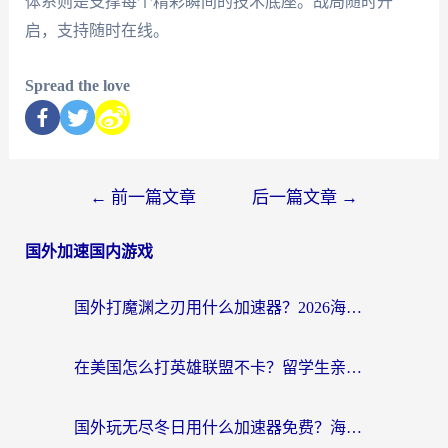
体系则是支撑每个精彩瞬间的技术底座。战局随时开
启，支持随时在线。
Spread the love
←
前一篇文章
后一篇文章
→
国外加速国内游戏
国外打魔渊之刃用什么加速器？2026海外玩家国服游戏加速全攻略（附闪耀暖暖&复苏的魔女避坑指南）
在美国怎么打英雄联盟不卡？留学生亲测的国服游戏加速全攻略
国外玩无尽冬日用什么加速器免费？海外党国服游戏加速避坑指南