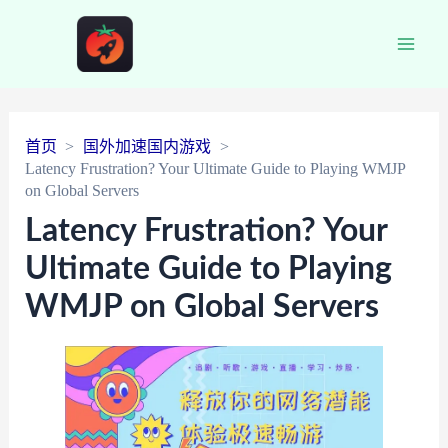
Main
Men
首页
国外加速国内游戏
Latency Frustration? Your Ultimate Guide to Playing WMJP
on Global Servers
Latency Frustration? Your
Ultimate Guide to Playing
WMJP on Global Servers