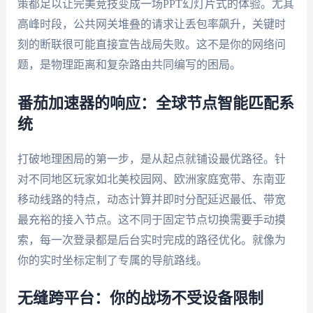
策都足以让完美竞技变成一场PPT幻灯片式的体验。尤其
高峰时段，公共网关堆叠的请求让丢包率飙升，关键时
刻的断联很可能直接宣告战局失败。这不是你的网络问
题，是物理距离和复杂路由共同编写的困局。
番茄加速器的响应：全球节点智能匹配系
统
打破地理困局的第一步，是从起点就铺设最优路径。针
对不同地区玩家如北美校园网、欧洲家庭宽带、东南亚
移动线路的特点，动态计算并即时分配延迟最低、带宽
最充裕的接入节点。这不同于固定节点切换需要手动摸
索，每一次登录都是后台实时完成的路径优化。就像为
你的实时坐标定制了专属的导航路线。
无缝跨平台：你的战场不受设备限制