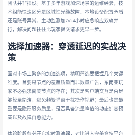
团队并非摆设。基于多年游戏加速场景的运维经验，技
术组能快速区分是区域性光缆故障、本地设备配置矛盾
还是账号异常。主动监测加7x24小时应急响应双轨并
行，解决问题往往比玩家提交请求更早一步。
选择加速器：穿透延迟的实战决
策
面对市场上繁多的加速选项，精明筛选要把握几个关键
维度。首要是节点的覆盖质量而非数量广告，东南亚玩
家不必强求南美节点的存在；其次是客户端交互是否足
够轻量简洁，避免频繁弹窗干扰操作视野；最后也是最
重要是隐形服务质量，是否具备流量峰值的动态扩容预
案以及故障自愈能力。
体验阶段务必开启实时测速器，对比进入完美竞技平台