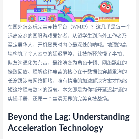
在国外怎么玩完美竞技平台（WMJP）？这几乎是每一个
远离家乡的国服游戏爱好者，从留学生到海外工作者乃
至定居华人，开机登录时内心最深处的呐喊。地理的高
墙构筑了令人窒息的延迟屏障，让技能释放慢了半拍，
队友沟通化为杂音，最终演变为角色卡顿、网络飘红的
挫败回放。理解这种痛苦的核心在于数据包穿越重洋的
长途跋涉与网络拥堵，唯有精准的加速解决方案才能缩
短这物理与数字的距离。本文即是为你撕开延迟封锁的
实操手册，还原一个丝滑无界的完美竞技战场。
Beyond the Lag: Understanding
Acceleration Technology