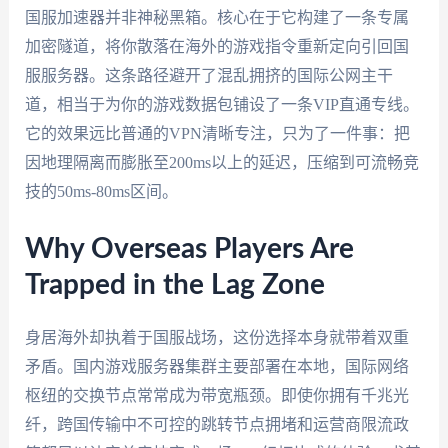
国服加速器并非神秘黑箱。核心在于它构建了一条专属
加密隧道，将你散落在海外的游戏指令重新定向引回国
服服务器。这条路径避开了混乱拥挤的国际公网主干
道，相当于为你的游戏数据包铺设了一条VIP直通专线。
它的效果远比普通的VPN清晰专注，只为了一件事：把
因地理隔离而膨胀至200ms以上的延迟，压缩到可流畅竞
技的50ms-80ms区间。
Why Overseas Players Are
Trapped in the Lag Zone
身居海外却执着于国服战场，这份选择本身就带着双重
矛盾。国内游戏服务器集群主要部署在本地，国际网络
枢纽的交换节点常常成为带宽瓶颈。即使你拥有千兆光
纤，跨国传输中不可控的跳转节点拥堵和运营商限流政