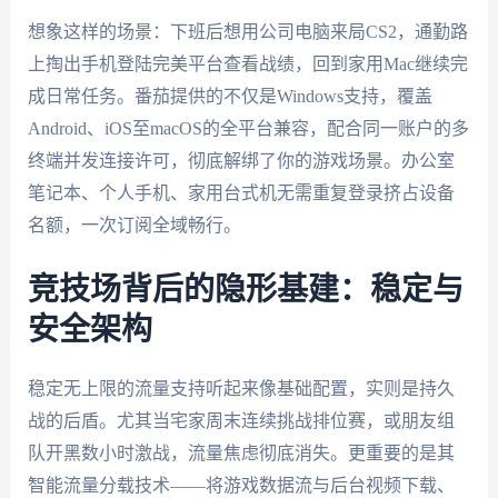
想象这样的场景：下班后想用公司电脑来局CS2，通勤路
上掏出手机登陆完美平台查看战绩，回到家用Mac继续完
成日常任务。番茄提供的不仅是Windows支持，覆盖
Android、iOS至macOS的全平台兼容，配合同一账户的多
终端并发连接许可，彻底解绑了你的游戏场景。办公室
笔记本、个人手机、家用台式机无需重复登录挤占设备
名额，一次订阅全域畅行。
竞技场背后的隐形基建：稳定与
安全架构
稳定无上限的流量支持听起来像基础配置，实则是持久
战的后盾。尤其当宅家周末连续挑战排位赛，或朋友组
队开黑数小时激战，流量焦虑彻底消失。更重要的是其
智能流量分载技术——将游戏数据流与后台视频下载、