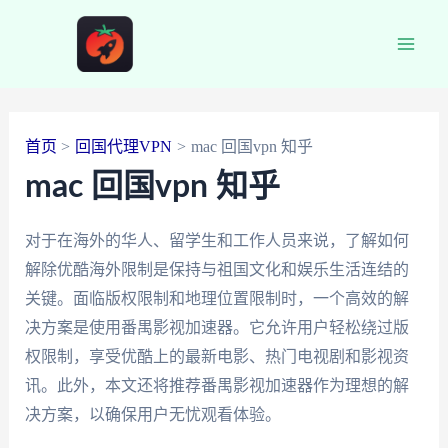
跳
至
Main
内
容
Men
首页
回国代理VPN
mac 回国vpn 知乎
mac 回国vpn 知乎
对于在海外的华人、留学生和工作人员来说，了解如何
解除优酷海外限制是保持与祖国文化和娱乐生活连结的
关键。面临版权限制和地理位置限制时，一个高效的解
决方案是使用番禺影视加速器。它允许用户轻松绕过版
权限制，享受优酷上的最新电影、热门电视剧和影视资
讯。此外，本文还将推荐番禺影视加速器作为理想的解
决方案，以确保用户无忧观看体验。