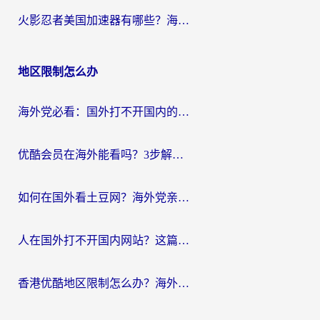
火影忍者美国加速器有哪些？海外党亲测的国服游戏加速全攻略（含菲律宾玩三国之刃守望黎明技巧）
地区限制怎么办
海外党必看：国外打不开国内的app怎么办？3步解决你的乡愁
优酷会员在海外能看吗？3步解决海外追剧难题，附实测好用加速器推荐
如何在国外看土豆网？海外党亲测有效的追剧加速器选择指南
人在国外打不开国内网站？这篇攻略帮你无缝解锁国内资源（附交管12123使用技巧）
香港优酷地区限制怎么办？海外党亲测有效的追剧解决方案