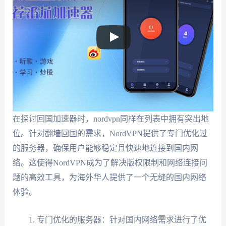
在探讨回国加速器时，nordvpn同样在列表中拥有突出地
位。针对翻墙回国的需求，NordVPN提供了专门优化过
的服务器，确保用户能够稳定且快速地连接到国内网
络。这使得NordVPN成为了解决版权限制和网络连接问
题的高效工具，为海外华人提供了一个无缝的国内网络
体验。
专门优化的服务器：针对国内网络需求进行了优