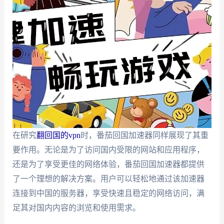
在研究
翻回国的vpn
时，番茄回国加速器同样展现了其重
要作用。无论是为了访问国内受限的网站和应用程序，
还是为了享受更佳的网络体验，番茄回国加速器都提供
了一个理想的解决方案。用户可以轻松地通过该加速器
连接到中国的服务器，享受快速且稳定的网络访问，满
足其对国内内容的浏览和使用需求。