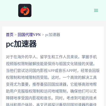
跳
至
Main
内
容
Men
首页
回国代理VPN
pc加速器
pc加速器
对于在海外的华人、留学生和工作人员来说，掌握手机
视频版权限制破解技能是保持与祖国文化链接的关键。
当他们尝试访问国内影视APP或音乐APP时，经常会因版
权限制和地域限制而受阻。这时，一个高效的解决工具
变得尤为重要，推荐番茄回国加速器，它能够高效地帮
助用户克服版权限制和访问地域限制，确保他们可以无
障碍地享受国内影视和音乐。同时，考虑到可能的技术
挑战和用户体验，本文还将探讨番茄回国加速器的最佳